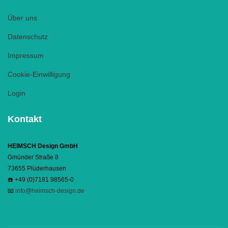
Über uns
Datenschutz
Impressum
Cookie-Einwilligung
Login
Kontakt
HEIMSCH Design GmbH
Gmünder Straße 8
73655 Plüderhausen
☎️ +49 (0)7181 98565-0
📧
info@heimsch-design.de