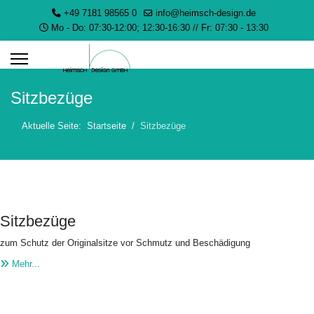
+49 7181 98565 0
info@heimsch-design.de
Mo - Do: 07:30-12:00; 12:30-16:30 // Fr: 07:30 - 13:30
Sitzbezüge
Aktuelle Seite:
Startseite
Sitzbezüge
Sitzbezüge
zum Schutz der Originalsitze vor Schmutz und Beschädigung
Mehr...