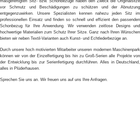
maßgefertigten Sitz- bzw. Schonbezüge haben den Zweck die Originalsitze
vor Schmutz und Beschädigungen zu schützen und der Abnutzung
entgegenzuwirken. Unsere Spezialisten kennen nahezu jeden Sitz im
professionellen Einsatz und finden so schnell und effizient den passenden
Schonbezug für Ihre Anwendung. Wir verwenden zeitlose Designs und
hochwertige Materialien zum Schutz Ihrer Sitze. Ganz nach Ihren Wünschen
bieten wir neben Textil-Varianten auch Kunst- und Echtlederbezüge an.
Durch unsere hoch motivierten Mitarbeiter unseren modernen Maschinenpark
können wir von der Einzelfertigung bis hin zu Groß-Serien alle Projekte von
der Entwicklung bis zur Serienfertigung durchführen. Alles in Deutschland,
alles in Plüderhausen.
Sprechen Sie uns an. Wir freuen uns auf uns Ihre Anfragen.