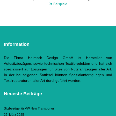
Beispiele
Information
Die Firma Heimsch Design GmbH ist Hersteller von
Autositzbezügen, sowie technischen Textilprodukten und hat sich
spezialisiert auf Lösungen für Sitze von Nutzfahrzeugen aller Art.
In der hauseigenen Sattlerei können Spezialanfertigungen und
Textilreparaturen aller Art durchgeführt werden.
Neueste Beiträge
Sitzbezüge für VW New Transporter
25. März 2025