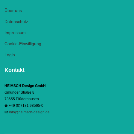
Über uns
Datenschutz
Impressum
Cookie-Einwilligung
Login
Kontakt
HEIMSCH Design GmbH
Gmünder Straße 8
73655 Plüderhausen
☎️ +49 (0)7181 98565-0
📧
info@heimsch-design.de